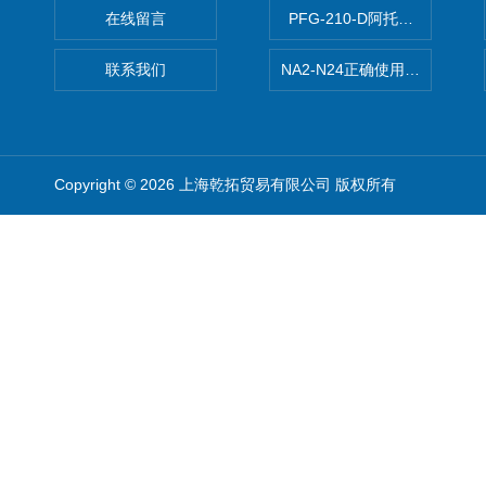
在线留言
PFG-210-D阿托斯ATOS电
联系我们
NA2-N24正确使用松下安全光栅,P
Copyright © 2026 上海乾拓贸易有限公司 版权所有