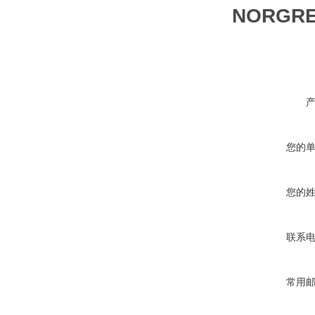
NORG
您的
您的
联系
常用