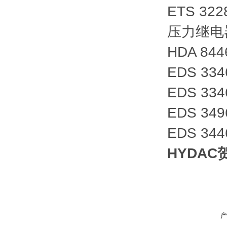
ETS 322
压力继电器E
HDA 844
EDS 334
EDS 334
EDS 349
EDS 344
HYDA