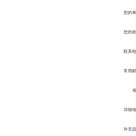
您的
您的
联系
常用
详细
补充