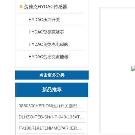
贺德克HYDAC传感器
HYDAC压力开关
HYDAC贺德克滤芯
HYDAC贺德克电磁阀
HYDAC贺德克蓄能器
点击更多分类
新品推荐
0880300HERION压力开关选型与安装
DLHZO-TEB-SN-NP-040-L33ATOS压力溢流阀产品示意图
PV180R1K1T1NMMCPARKER液压泵产品示意图