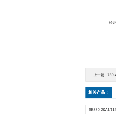
验
上一篇 :
750
相关产品：