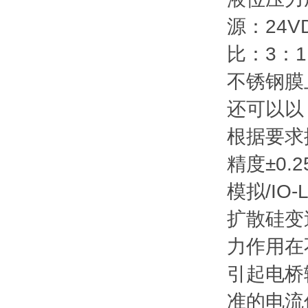
源：24V
比：3：1
不锈钢膜
还可以以 
根据要求
精度±0.2
模拟/IO-L
扩散硅变
力作用在
引起电桥
准的电流