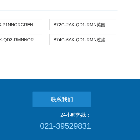
T64T-2GB-P1NNORGREN截止阀尺寸和外形
B72G-2AK-QD1-RMN英国诺冠NORGREN过滤减压阀
B72G-2GK-QD3-RMNNORGREN过滤减压阀,诺冠外形图
B74G-6AK-QD1-RMN过滤减压阀NORGREN安装和工作
联系我们
24小时热线：
021-39529831