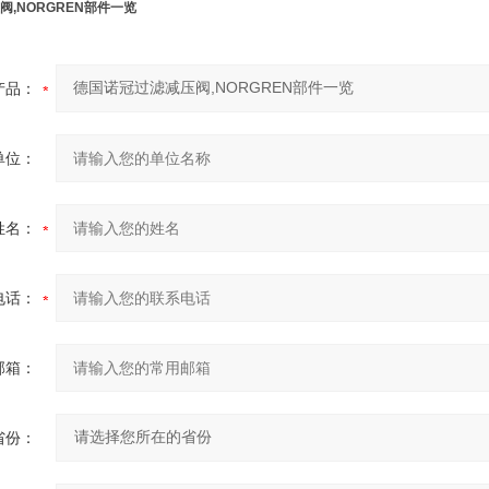
,NORGREN部件一览
产品：
单位：
姓名：
电话：
邮箱：
省份：