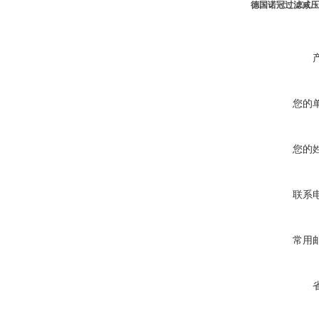
德国诺冠过滤减压阀
您的
您的
联系
常用