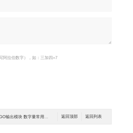
写阿拉伯数字），如：三加四=7
AGO输出模块 数字量常用性能
返回顶部
返回列表