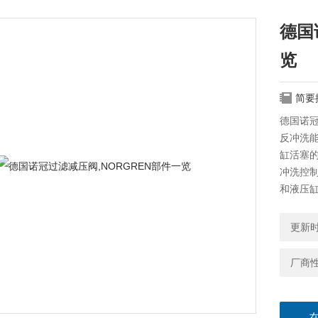
德国
览
简要
德国诺冠
反冲洗
缸活塞
冲洗控
和液压
更新时间
厂商