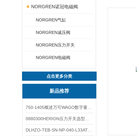
NORGREN诺冠电磁阀
NORGREN气缸
NORGREN减压阀
NORGREN压力开关
NORGREN电磁阀
点击更多分类
新品推荐
750-1405概述万可WAGO数字量输入模块外形图
0880300HERION压力开关选型与安装
DLHZO-TEB-SN-NP-040-L33ATOS压力溢流阀产品示意图