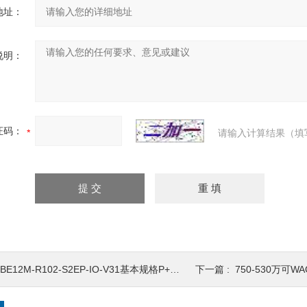
地址：
说明：
证码：
请输入计算结果（填
BE12M-R102-S2EP-IO-V31基本规格P+F光电传感器 对射型
下一篇 :
750-530万可W