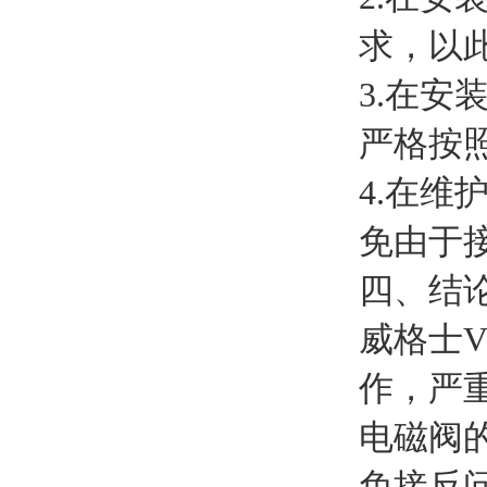
求，以
3.在
严格按
4.在
免由于
四、结
威格士V
作，严
电磁阀
免接反