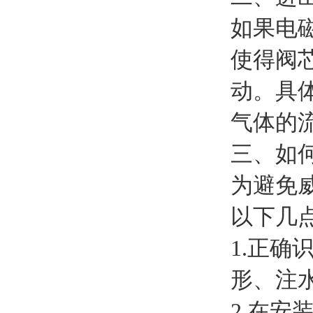
如果电
使得阀
动。具
气体的
三、如
为避免威
以下几
1.正确
形、注
2.在