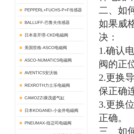
二、如
PEPPERL+FUCHS-P+F传感器
如果威格
BALLUFF-巴鲁夫传感器
决：
日本喜开理-CKD电磁阀
美国世格-ASCO电磁阀
1.确
ASCO-NUMATICS电磁阀
阀的正
AVENTICS安沃驰
2.更换
REXROTH力士乐电磁阀
保正确
CAMOZZI康茂盛气缸
3.更换
日本KOGANEI-小金井电磁阀
正确。
PNEUMAX-纽迈司电磁阀
三、如