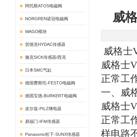
阿托斯ATOS电磁阀
威格
NORGREN诺冠电磁阀
WAGO模块
贺德克HYDAC传感器
威格士V
施克SICK传感器/西克
威格士V
日本SMC气缸
正常工
德国费斯托-FESTO电磁阀
一、威格
德国宝德-BURKERT电磁阀
威格士V
皮尔兹-PILZ继电器
正常工
易福门-IFM传感器
样电路
Panasonic松下-SUNX传感器