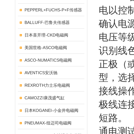
电以控
PEPPERL+FUCHS-P+F传感器
确认电
BALLUFF-巴鲁夫传感器
电压等级
日本喜开理-CKD电磁阀
美国世格-ASCO电磁阀
识别线
ASCO-NUMATICS电磁阀
正极（
AVENTICS安沃驰
型，选
REXROTH力士乐电磁阀
接线操
CAMOZZI康茂盛气缸
极线连
日本KOGANEI-小金井电磁阀
短路。
PNEUMAX-纽迈司电磁阀
通电测