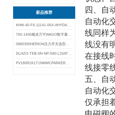
四、自
新品推荐
自动化
KHM-40-F6-11141-06X-AHYDAC球阀结构与分类
线同样
750-1405概述万可WAGO数字量输入模块外形图
线没有
0880300HERION压力开关选型与安装
DLHZO-TEB-SN-NP-040-L33ATOS压力溢流阀产品示意图
在接线
PV180R1K1T1NMMCPARKER液压泵产品示意图
线接零
五、自
自动化
仅承担
电磁阀