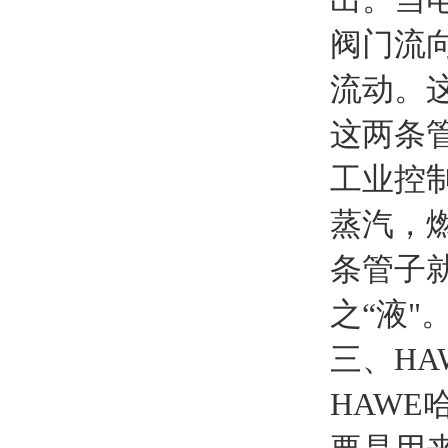
阀门流
流动。
这两条
工业控
蒸汽，
条管子就
之“液"
三、H
HAW