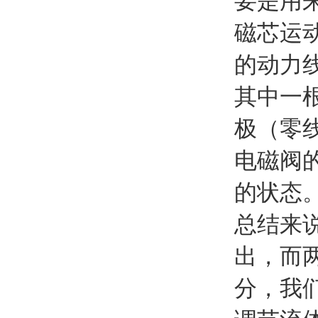
要是用
磁芯运
的动力
其中一
极（零
电磁阀
的状态
总结来
出，而
分，我