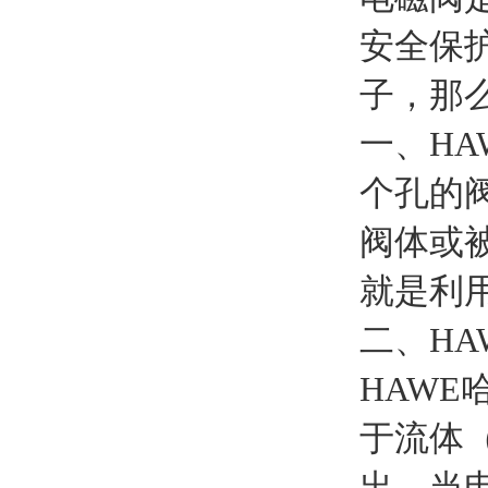
安全保
子，那
一、H
个孔的
阀体或
就是利
二、H
HAW
于流体
出。当