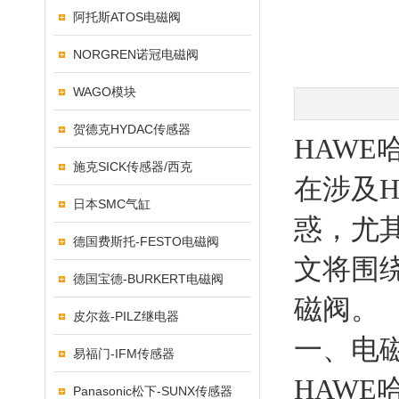
阿托斯ATOS电磁阀
NORGREN诺冠电磁阀
WAGO模块
贺德克HYDAC传感器
HAW
施克SICK传感器/西克
在涉及
日本SMC气缸
惑，尤
德国费斯托-FESTO电磁阀
文将围
德国宝德-BURKERT电磁阀
磁阀。
皮尔兹-PILZ继电器
一、电
易福门-IFM传感器
HAW
Panasonic松下-SUNX传感器