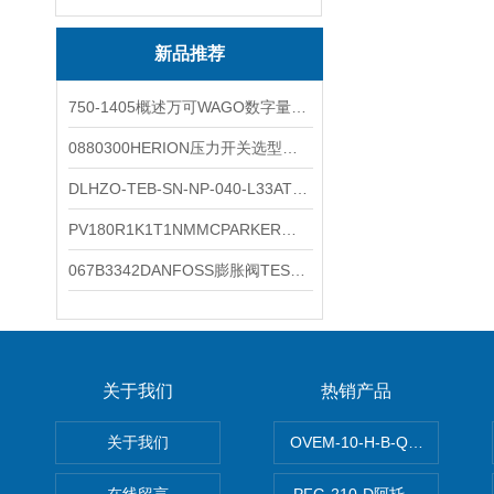
新品推荐
750-1405概述万可WAGO数字量输入模块外形图
0880300HERION压力开关选型与安装
DLHZO-TEB-SN-NP-040-L33ATOS压力溢流阀产品示意图
PV180R1K1T1NMMCPARKER液压泵产品示意图
067B3342DANFOSS膨胀阀TES5温度范围
关于我们
热销产品
关于我们
OVEM-10-H-B-QO-CE-