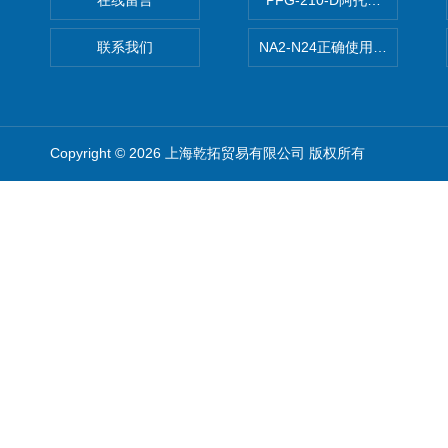
在线留言
PFG-210-D阿托斯ATOS电
联系我们
NA2-N24正确使用松下安全光栅,P
Copyright © 2026 上海乾拓贸易有限公司 版权所有