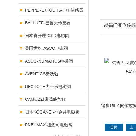
PEPPERL+FUCHS-P+F传感器
BALLUFF-巴鲁夫传感器
易福门液位传感
日本喜开理-CKD电磁阀
美国世格-ASCO电磁阀
ASCO-NUMATICS电磁阀
AVENTICS安沃驰
REXROTH力士乐电磁阀
CAMOZZI康茂盛气缸
销售PILZ皮尔兹安
日本KOGANEI-小金井电磁阀
PNEUMAX-纽迈司电磁阀
首页
上