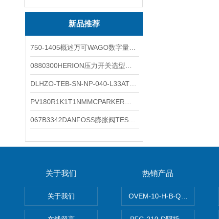
新品推荐
750-1405概述万可WAGO数字量输入模块外形图
0880300HERION压力开关选型与安装
DLHZO-TEB-SN-NP-040-L33ATOS压力溢流阀产品示意图
PV180R1K1T1NMMCPARKER液压泵产品示意图
067B3342DANFOSS膨胀阀TES5温度范围
关于我们
热销产品
关于我们
OVEM-10-H-B-QO-CE-