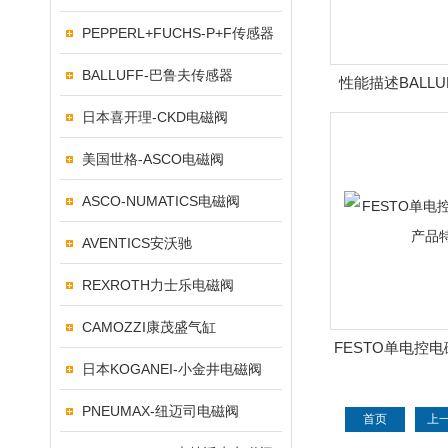
PEPPERL+FUCHS-P+F传感器
BALLUFF-巴鲁夫传感器
性能描述BALL
BES0
日本喜开理-CKD电磁阀
美国世格-ASCO电磁阀
ASCO-NUMATICS电磁阀
AVENTICS安沃驰
REXROTH力士乐电磁阀
CAMOZZI康茂盛气缸
FESTO单电控电
日本KOGANEI-小金井电磁阀
特
PNEUMAX-纽迈司电磁阀
首页
上