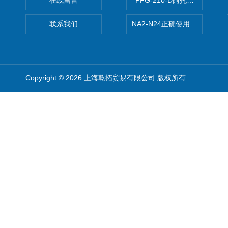
在线留言
PFG-210-D阿托斯ATOS电
联系我们
NA2-N24正确使用松下安全光栅,P
Copyright © 2026 上海乾拓贸易有限公司 版权所有