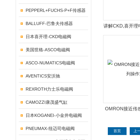
PEPPERL+FUCHS-P+F传感器
BALLUFF-巴鲁夫传感器
讲解CKD,喜开
日本喜开理-CKD电磁阀
美国世格-ASCO电磁阀
ASCO-NUMATICS电磁阀
AVENTICS安沃驰
REXROTH力士乐电磁阀
CAMOZZI康茂盛气缸
OMRON接近传
日本KOGANEI-小金井电磁阀
作方
PNEUMAX-纽迈司电磁阀
首页
上