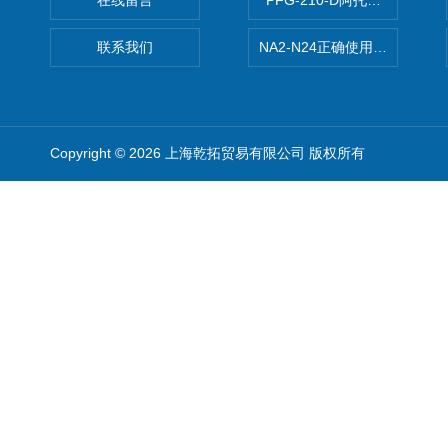
在线留言
PFG-210-D阿托斯ATOS电
联系我们
NA2-N24正确使用松下安全光栅,P
Copyright © 2026 上海乾拓贸易有限公司 版权所有