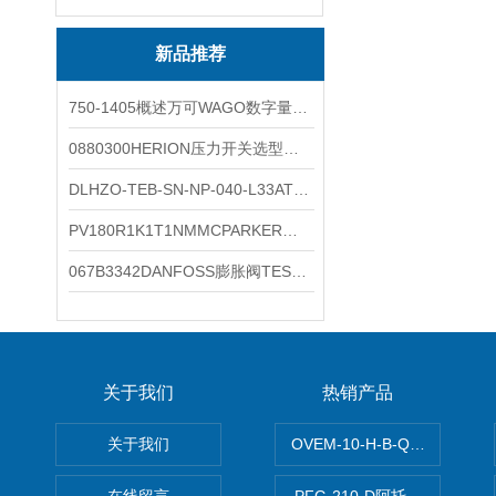
新品推荐
750-1405概述万可WAGO数字量输入模块外形图
0880300HERION压力开关选型与安装
DLHZO-TEB-SN-NP-040-L33ATOS压力溢流阀产品示意图
PV180R1K1T1NMMCPARKER液压泵产品示意图
067B3342DANFOSS膨胀阀TES5温度范围
关于我们
热销产品
关于我们
OVEM-10-H-B-QO-CE-