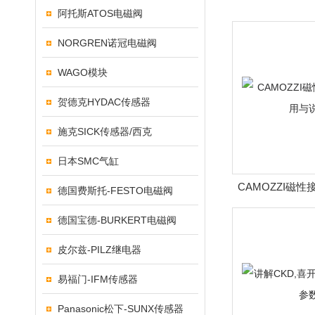
阿托斯ATOS电磁阀
NORGREN诺冠电磁阀
WAGO模块
贺德克HYDAC传感器
施克SICK传感器/西克
日本SMC气缸
CAMOZZI磁
德国费斯托-FESTO电磁阀
说
德国宝德-BURKERT电磁阀
皮尔兹-PILZ继电器
易福门-IFM传感器
Panasonic松下-SUNX传感器