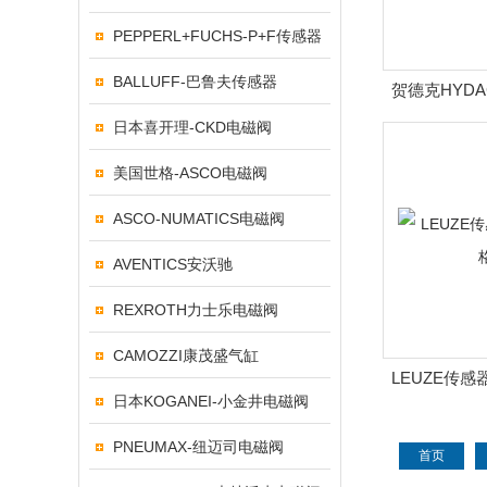
PEPPERL+FUCHS-P+F传感器
BALLUFF-巴鲁夫传感器
贺德克HYD
日本喜开理-CKD电磁阀
美国世格-ASCO电磁阀
ASCO-NUMATICS电磁阀
AVENTICS安沃驰
REXROTH力士乐电磁阀
CAMOZZI康茂盛气缸
LEUZE传感器
日本KOGANEI-小金井电磁阀
PNEUMAX-纽迈司电磁阀
首页