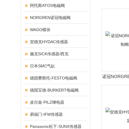
阿托斯ATOS电磁阀
NORGREN诺冠电磁阀
WAGO模块
贺德克HYDAC传感器
施克SICK传感器/西克
日本SMC气缸
诺冠NORGR
德国费斯托-FESTO电磁阀
规
德国宝德-BURKERT电磁阀
皮尔兹-PILZ继电器
易福门-IFM传感器
Panasonic松下-SUNX传感器