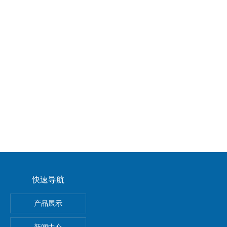
快速导航
E-N-2P费斯托FESTO真空发生器安装及使用
产品展示