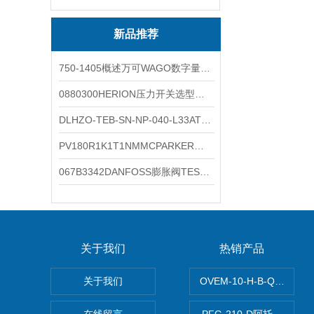
新品推荐
750-1405概述万可WAGO数字量输入模块外形图
0880300HERION压力开关选型与安装
DLHZO-TEB-SN-NP-040-L33ATOS压力溢流阀产品示意图
PV180R1K1T1NMMCPARKER液压泵产品示意图
067B3342DANFOSS膨胀阀TES5温度范围
关于我们
热销产品
关于我们
OVEM-10-H-B-QO-C