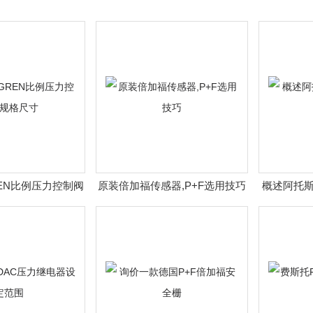
EN比例压力控制阀
原装倍加福传感器,P+F选用技巧
概述阿托斯
格尺寸