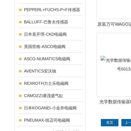
PEPPERL+FUCHS-P+F传感器
BALLUFF-巴鲁夫传感器
原装万可WAGO
日本喜开理-CKD电磁阀
美国世格-ASCO电磁阀
ASCO-NUMATICS电磁阀
AVENTICS安沃驰
REXROTH力士乐电磁阀
CAMOZZI康茂盛气缸
光学数据传输器L
日本KOGANEI-小金井电磁阀
50134
PNEUMAX-纽迈司电磁阀
首页
上