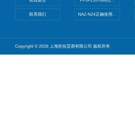
在线留言
PFG-210-D阿托斯ATOS电
联系我们
NA2-N24正确使用松下安全光栅,P
Copyright © 2026 上海乾拓贸易有限公司 版权所有