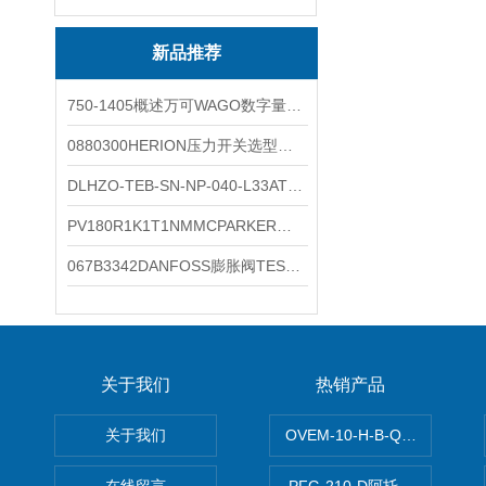
新品推荐
750-1405概述万可WAGO数字量输入模块外形图
0880300HERION压力开关选型与安装
DLHZO-TEB-SN-NP-040-L33ATOS压力溢流阀产品示意图
PV180R1K1T1NMMCPARKER液压泵产品示意图
067B3342DANFOSS膨胀阀TES5温度范围
关于我们
热销产品
关于我们
OVEM-10-H-B-QO-CE-