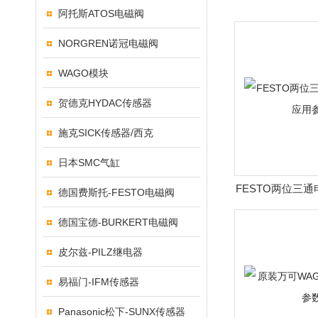
阿托斯ATOS电磁阀
NORGREN诺冠电磁阀
WAGO模块
贺德克HYDAC传感器
施克SICK传感器/西克
日本SMC气缸
FESTO两位三
德国费斯托-FESTO电磁阀
参
德国宝德-BURKERT电磁阀
皮尔兹-PILZ继电器
易福门-IFM传感器
Panasonic松下-SUNX传感器