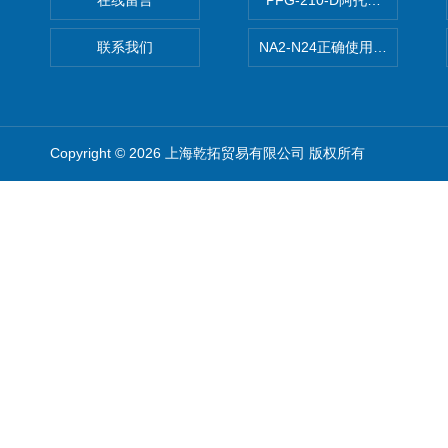
在线留言
PFG-210-D阿托斯ATOS电
联系我们
NA2-N24正确使用松下安全光栅,P
Copyright © 2026 上海乾拓贸易有限公司 版权所有