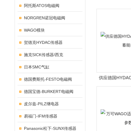
阿托斯ATOS电磁阀
NORGREN诺冠电磁阀
WAGO模块
贺德克HYDAC传感器
施克SICK传感器/西克
日本SMC气缸
供应德国HYDA
德国费斯托-FESTO电磁阀
能
德国宝德-BURKERT电磁阀
皮尔兹-PILZ继电器
易福门-IFM传感器
Panasonic松下-SUNX传感器