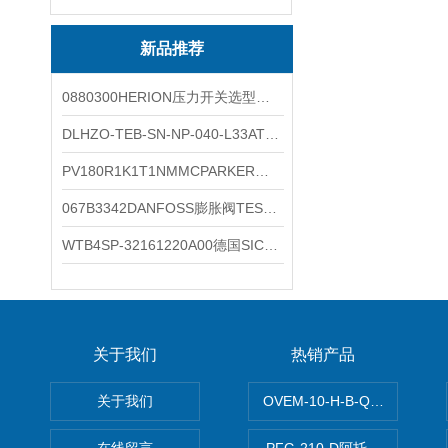
新品推荐
0880300HERION压力开关选型与安装
DLHZO-TEB-SN-NP-040-L33ATOS压力溢流阀产品示意图
PV180R1K1T1NMMCPARKER液压泵产品示意图
067B3342DANFOSS膨胀阀TES5温度范围
WTB4SP-32161220A00德国SICK施克光电传感器工作类别
关于我们
热销产品
关于我们
OVEM-10-H-B-QO-CE-