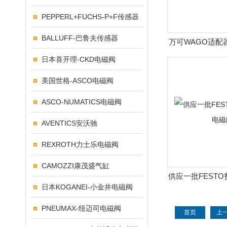
PEPPERL+FUCHS-P+F传感器
BALLUFF-巴鲁夫传感器
万可WAGO适配
日本喜开理-CKD电磁阀
美国世格-ASCO电磁阀
ASCO-NUMATICS电磁阀
AVENTICS安沃驰
REXROTH力士乐电磁阀
CAMOZZI康茂盛气缸
供应一批FEST
日本KOGANEI-小金井电磁阀
阀
PNEUMAX-纽迈司电磁阀
首页
上